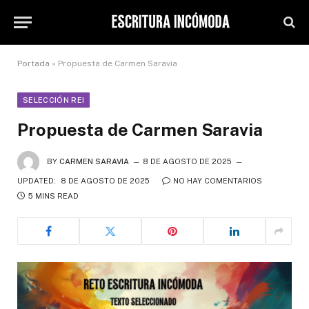
Portada
»
Propuesta de Carmen Saravia
SELECCIÓN REI
Propuesta de Carmen Saravia
BY
CARMEN SARAVIA
8 DE AGOSTO DE 2025
UPDATED:
8 DE AGOSTO DE 2025
NO HAY COMENTARIOS
5 MINS READ