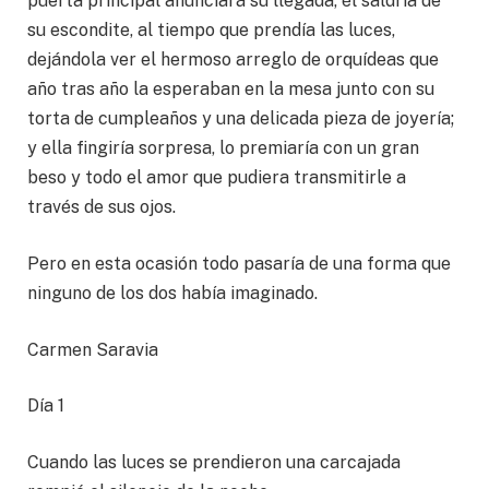
puerta principal anunciará su llegada, él saldría de
su escondite, al tiempo que prendía las luces,
dejándola ver el hermoso arreglo de orquídeas que
año tras año la esperaban en la mesa junto con su
torta de cumpleaños y una delicada pieza de joyería;
y ella fingiría sorpresa, lo premiaría con un gran
beso y todo el amor que pudiera transmitirle a
través de sus ojos.
Pero en esta ocasión todo pasaría de una forma que
ninguno de los dos había imaginado.
Carmen Saravia
Día 1
Cuando las luces se prendieron una carcajada