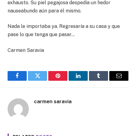
exhausto. Su piel pegajosa despedía un hedor
nauseabundo aún para él mismo.
Nada le importaba ya. Regresaría a su casa y que
pase lo que tenga que pasar…
Carmen Saravia
Facebook
Twitter
Pinterest
LinkedIn
Tumblr
Email
carmen saravia