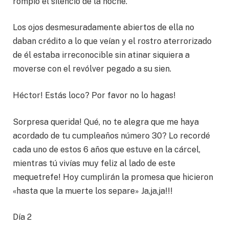
rompió el silencio de la noche.
Los ojos desmesuradamente abiertos de ella no
daban crédito a lo que veían y el rostro aterrorizado
de él estaba irreconocible sin atinar siquiera a
moverse con el revólver pegado a su sien.
Héctor! Estás loco? Por favor no lo hagas!
Sorpresa querida! Qué, no te alegra que me haya
acordado de tu cumpleaños número 30? Lo recordé
cada uno de estos 6 años que estuve en la cárcel,
mientras tú vivías muy feliz al lado de este
mequetrefe! Hoy cumplirán la promesa que hicieron
«hasta que la muerte los separe» Ja,ja,ja!!!
Día 2