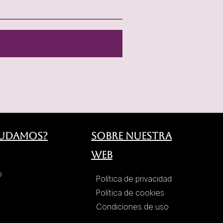
yudamos?
Sobre nuestra
web
o
Política de privacidad
Política de cookies
Condiciones de uso