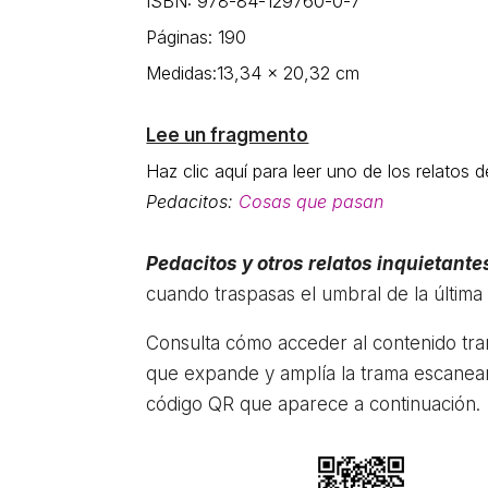
ISBN: 978-84-129760-0-7
Páginas: 190
Medidas:13,34 x 20,32 cm
Lee un fragmento
Haz clic aquí para leer uno de los relatos d
Pedacitos:
Cosas que pasan
Pedacitos y otros relatos inquietante
cuando traspasas el umbral de la última
Consulta cómo acceder al contenido tr
que expande y amplía la trama escanea
código QR que aparece a continuación.