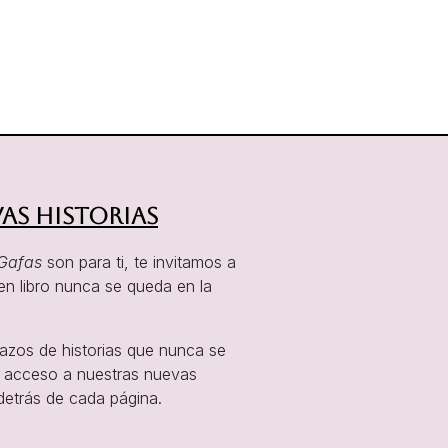
as historias
Gafas
son para ti, te invitamos a
en libro nunca se queda en la
tazos de historias que nunca se
er acceso a nuestras nuevas
detrás de cada página.