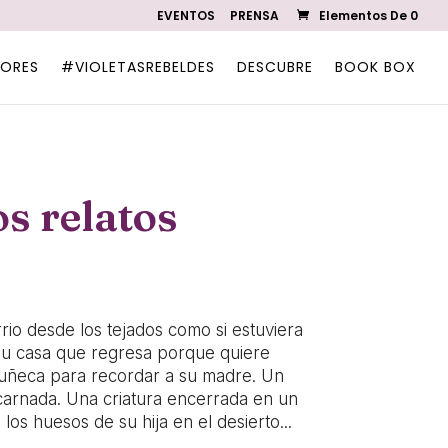
EVENTOS
PRENSA
Elementos De 0
ORES
#VIOLETASREBELDES
DESCUBRE
BOOK BOX
os relatos
rio desde los tejados como si estuviera
su casa que regresa porque quiere
ñeca para recordar a su madre. Un
scarnada. Una criatura encerrada en un
os huesos de su hija en el desierto...