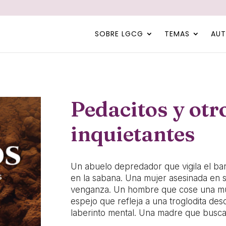
SOBRE LGCG
TEMAS
AUT
Pedacitos y otr
inquietantes
Un abuelo depredador que vigila el bar
en la sabana. Una mujer asesinada en 
venganza. Un hombre que cose una mu
espejo que refleja a una troglodita de
laberinto mental. Una madre que busca l