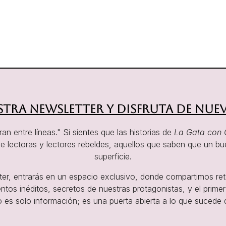
stra newsletter y disfruta de nuev
an entre líneas." Si sientes que las historias de
La Gata con 
e lectoras y lectores rebeldes, aquellos que saben que un bu
superficie.
etter, entrarás en un espacio exclusivo, donde compartimos re
ntos inéditos, secretos de nuestras protagonistas, y el prim
o es solo información; es una puerta abierta a lo que sucede 