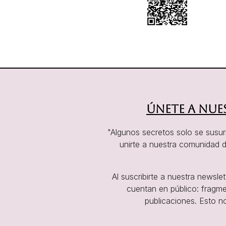
Únete a nue
"Algunos secretos solo se susurr
unirte a nuestra comunidad d
Al suscribirte a nuestra newsl
cuentan en público: fragme
publicaciones. Esto n