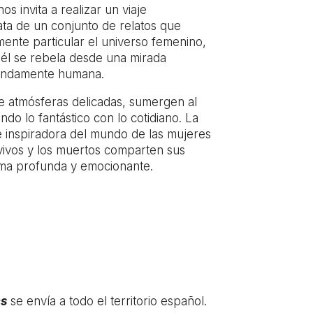
os invita a realizar un viaje
ta de un conjunto de relatos que
ente particular el universo femenino,
 él se rebela desde una mirada
fundamente humana.
e atmósferas delicadas, sumergen al
ndo lo fantástico con lo cotidiano. La
 inspiradora del mundo de las mujeres
 vivos y los muertos comparten sus
rma profunda y emocionante.
es
se envía a todo el territorio español.